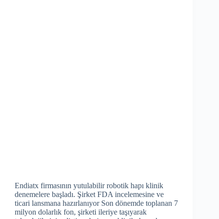
Endiatx firmasının yutulabilir robotik hapı klinik
denemelere başladı. Şirket FDA incelemesine ve
ticari lansmana hazırlanıyor Son dönemde toplanan 7
milyon dolarlık fon, şirketi ileriye taşıyarak