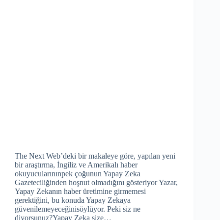
The Next Web’deki bir makaleye göre, yapılan yeni
bir araştırma, İngiliz ve Amerikalı haber
okuyucularınınpek çoğunun Yapay Zeka
Gazeteciliğinden hoşnut olmadığını gösteriyor Yazar,
Yapay Zekanın haber üretimine girmemesi
gerektiğini, bu konuda Yapay Zekaya
güvenilemeyeceğinisöylüyor. Peki siz ne
diyorsunuz?Yapay Zeka size…