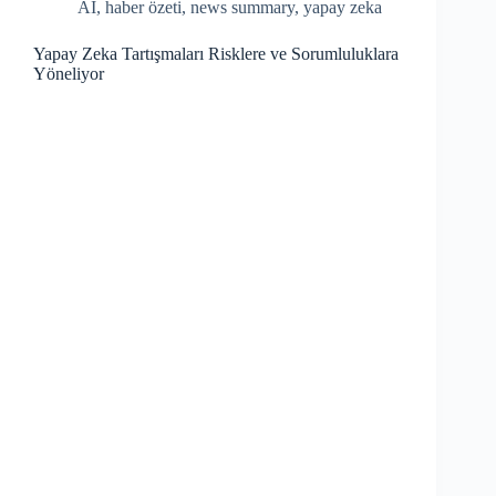
AI
,
haber özeti
,
news summary
,
yapay zeka
Yapay Zeka Tartışmaları Risklere ve Sorumluluklara
Yöneliyor