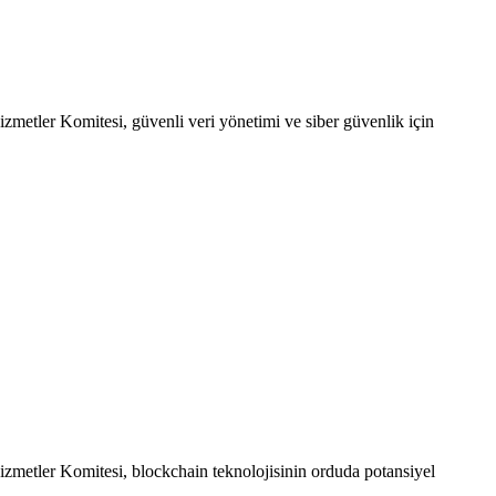
etler Komitesi, güvenli veri yönetimi ve siber güvenlik için
etler Komitesi, blockchain teknolojisinin orduda potansiyel