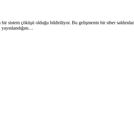
 bir sistem çöküşü olduğu bildiriliyor. Bu gelişmenin bir siber saldırıd
n yayınlandığını…