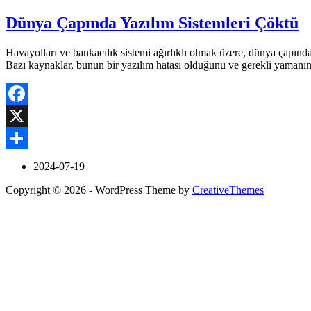
Dünya Çapında Yazılım Sistemleri Çöktü
Havayolları ve bankacılık sistemi ağırlıklı olmak üzere, dünya çapında
Bazı kaynaklar, bunun bir yazılım hatası olduğunu ve gerekli yamanı
Facebook
X
Share
2024-07-19
Copyright © 2026 - WordPress Theme by
CreativeThemes