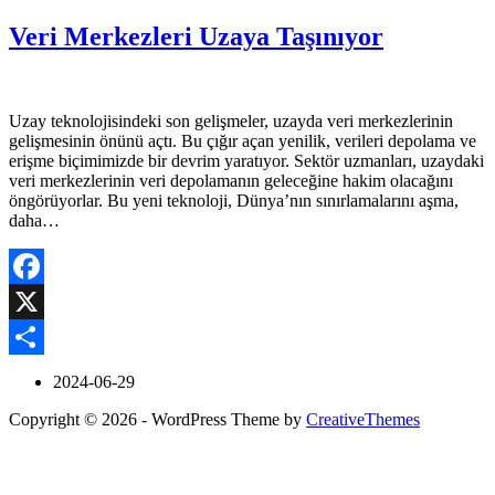
Veri Merkezleri Uzaya Taşınıyor
Uzay teknolojisindeki son gelişmeler, uzayda veri merkezlerinin
gelişmesinin önünü açtı. Bu çığır açan yenilik, verileri depolama ve
erişme biçimimizde bir devrim yaratıyor. Sektör uzmanları, uzaydaki
veri merkezlerinin veri depolamanın geleceğine hakim olacağını
öngörüyorlar. Bu yeni teknoloji, Dünya’nın sınırlamalarını aşma,
daha…
Facebook
X
Share
2024-06-29
Copyright © 2026 - WordPress Theme by
CreativeThemes