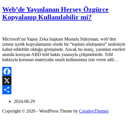
Web’de Yayınlanan Herşey Özgürce
Kopyalanıp Kullanılabilir mi?
Microsoft’un Yapay Zeka başkanı Mustafa Süleyman, web’den
izinsiz içerik kopyalamanın sözde bir “toplum sözleşmesi” nedeniyle
kabul edilebilir olduğu görüşünde. Ancak bu inanç, yaratılan eserleri
anında koruyan ABD telif hakkı yasasıyla çelişmektedir. Telif
hakkıyla korunan materyalin sınırlı kullanımına izin veren adil…
Facebook
X
Share
2024-06-29
Copyright © 2026 - WordPress Theme by
CreativeThemes