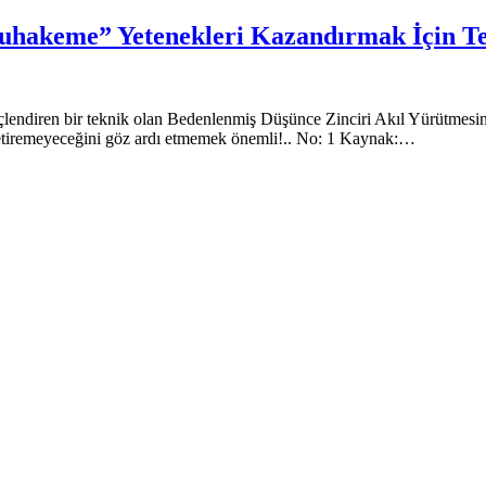
uhakeme” Yetenekleri Kazandırmak İçin Tek
lendiren bir teknik olan Bedenlenmiş Düşünce Zinciri Akıl Yürütmesini
le getiremeyeceğini göz ardı etmemek önemli!.. No: 1 Kaynak:…