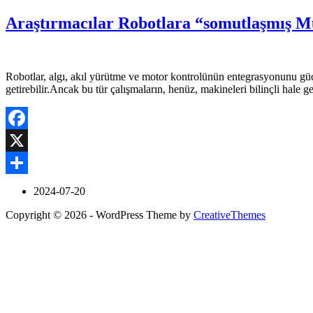
Araştırmacılar Robotlara “somutlaşmış M
Robotlar, algı, akıl yürütme ve motor kontrolünün entegrasyonunu güç
getirebilir.Ancak bu tür çalışmaların, henüz, makineleri bilinçli ha
Facebook
X
Share
2024-07-20
Copyright © 2026 - WordPress Theme by
CreativeThemes