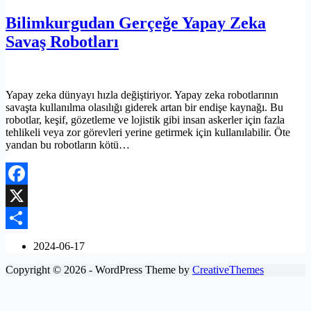
Bilimkurgudan Gerçeğe Yapay Zeka
Savaş Robotları
Yapay zeka dünyayı hızla değiştiriyor. Yapay zeka robotlarının
savaşta kullanılma olasılığı giderek artan bir endişe kaynağı. Bu
robotlar, keşif, gözetleme ve lojistik gibi insan askerler için fazla
tehlikeli veya zor görevleri yerine getirmek için kullanılabilir. Öte
yandan bu robotların kötü…
Facebook
X
Share
2024-06-17
Copyright © 2026 - WordPress Theme by
CreativeThemes