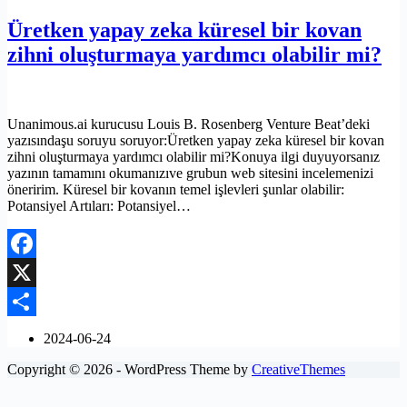
Üretken yapay zeka küresel bir kovan
zihni oluşturmaya yardımcı olabilir mi?
Unanimous.ai kurucusu Louis B. Rosenberg Venture Beat’deki
yazısındaşu soruyu soruyor:Üretken yapay zeka küresel bir kovan
zihni oluşturmaya yardımcı olabilir mi?Konuya ilgi duyuyorsanız
yazının tamamını okumanızıve grubun web sitesini incelemenizi
öneririm. Küresel bir kovanın temel işlevleri şunlar olabilir:
Potansiyel Artıları: Potansiyel…
Facebook
X
Share
2024-06-24
Copyright © 2026 - WordPress Theme by
CreativeThemes