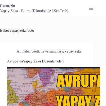
Skip
Gurmezin
to
content
Yapay Zeka - Bilim - Teknoloji (AI-Sci-Tech)
Etiket
yapay zeka botu
AI
,
haber özeti
,
news summary
,
yapay zeka
Avrupa’daYapay Zeka Düzenlemeleri