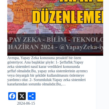
Avrupa, Yapay Zeka konusuna proaktif bir özen
gösteriyor. Ana başlıklar şöyle: 1- Şeffaflık:Yapay
zeka sistemleri nasıl karar verdikleri konusunda
şeffaf olmalıdır.Bu, yapay zeka sistemlerinin ayrımcı
veya önyargılı bir şekilde kullanılmasını önlemeye
yardımcı olur. 2- Sorumluluk:Yapay zeka sistemleri
kararlarından sorumlu olmalıdır.Bu,…
Fa
X
S
ce
ha
2024-06-15