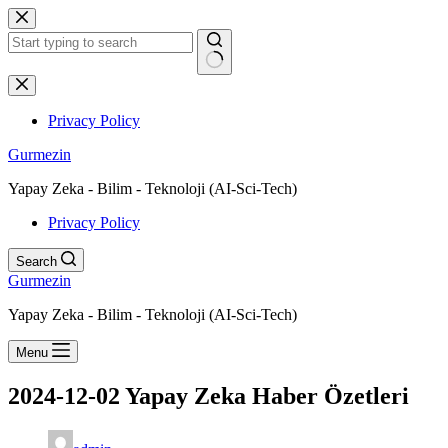
Skip
to
content
No
results
Privacy Policy
Gurmezin
Yapay Zeka - Bilim - Teknoloji (AI-Sci-Tech)
Privacy Policy
Search
Gurmezin
Yapay Zeka - Bilim - Teknoloji (AI-Sci-Tech)
Menu
2024-12-02 Yapay Zeka Haber Özetleri