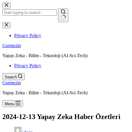
Skip
to
content
No
results
Privacy Policy
Gurmezin
Yapay Zeka - Bilim - Teknoloji (AI-Sci-Tech)
Privacy Policy
Search
Gurmezin
Yapay Zeka - Bilim - Teknoloji (AI-Sci-Tech)
Menu
2024-12-13 Yapay Zeka Haber Özetleri