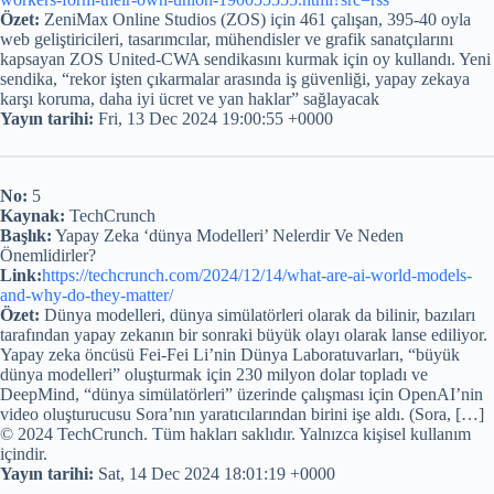
Özet:
ZeniMax Online Studios (ZOS) için 461 çalışan, 395-40 oyla
web geliştiricileri, tasarımcılar, mühendisler ve grafik sanatçılarını
kapsayan ZOS United-CWA sendikasını kurmak için oy kullandı. Yeni
sendika, “rekor işten çıkarmalar arasında iş güvenliği, yapay zekaya
karşı koruma, daha iyi ücret ve yan haklar” sağlayacak
Yayın tarihi:
Fri, 13 Dec 2024 19:00:55 +0000
No:
5
Kaynak:
TechCrunch
Başlık:
Yapay Zeka ‘dünya Modelleri’ Nelerdir Ve Neden
Önemlidirler?
Link:
https://techcrunch.com/2024/12/14/what-are-ai-world-models-
and-why-do-they-matter/
Özet:
Dünya modelleri, dünya simülatörleri olarak da bilinir, bazıları
tarafından yapay zekanın bir sonraki büyük olayı olarak lanse ediliyor.
Yapay zeka öncüsü Fei-Fei Li’nin Dünya Laboratuvarları, “büyük
dünya modelleri” oluşturmak için 230 milyon dolar topladı ve
DeepMind, “dünya simülatörleri” üzerinde çalışması için OpenAI’nin
video oluşturucusu Sora’nın yaratıcılarından birini işe aldı. (Sora, […]
© 2024 TechCrunch. Tüm hakları saklıdır. Yalnızca kişisel kullanım
içindir.
Yayın tarihi:
Sat, 14 Dec 2024 18:01:19 +0000