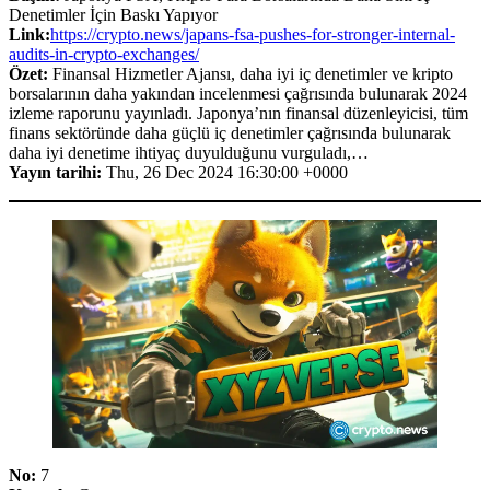
Denetimler İçin Baskı Yapıyor
Link:
https://crypto.news/japans-fsa-pushes-for-stronger-internal-
audits-in-crypto-exchanges/
Özet:
Finansal Hizmetler Ajansı, daha iyi iç denetimler ve kripto
borsalarının daha yakından incelenmesi çağrısında bulunarak 2024
izleme raporunu yayınladı. Japonya’nın finansal düzenleyicisi, tüm
finans sektöründe daha güçlü iç denetimler çağrısında bulunarak
daha iyi denetime ihtiyaç duyulduğunu vurguladı,…
Yayın tarihi:
Thu, 26 Dec 2024 16:30:00 +0000
No:
7