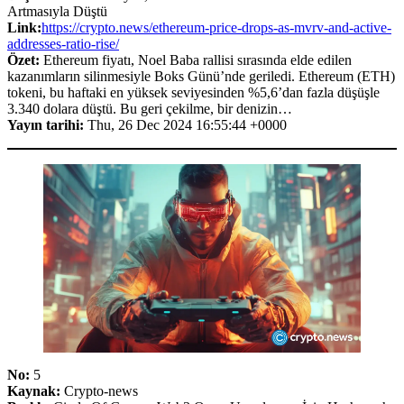
Artmasıyla Düştü
Link:
https://crypto.news/ethereum-price-drops-as-mvrv-and-active-
addresses-ratio-rise/
Özet:
Ethereum fiyatı, Noel Baba rallisi sırasında elde edilen
kazanımların silinmesiyle Boks Günü’nde geriledi. Ethereum (ETH)
tokeni, bu haftaki en yüksek seviyesinden %5,6’dan fazla düşüşle
3.340 dolara düştü. Bu geri çekilme, bir denizin…
Yayın tarihi:
Thu, 26 Dec 2024 16:55:44 +0000
No:
5
Kaynak:
Crypto-news