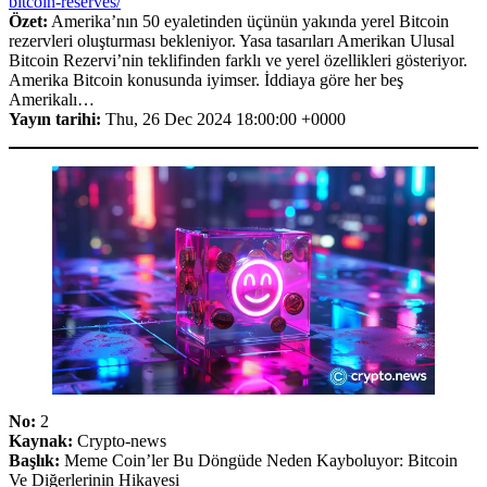
bitcoin-reserves/
Özet:
Amerika’nın 50 eyaletinden üçünün yakında yerel Bitcoin
rezervleri oluşturması bekleniyor. Yasa tasarıları Amerikan Ulusal
Bitcoin Rezervi’nin teklifinden farklı ve yerel özellikleri gösteriyor.
Amerika Bitcoin konusunda iyimser. İddiaya göre her beş
Amerikalı…
Yayın tarihi:
Thu, 26 Dec 2024 18:00:00 +0000
No:
2
Kaynak:
Crypto-news
Başlık:
Meme Coin’ler Bu Döngüde Neden Kayboluyor: Bitcoin
Ve Diğerlerinin Hikayesi