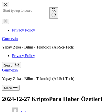
Skip
to
content
No
results
Privacy Policy
Gurmezin
Yapay Zeka - Bilim - Teknoloji (AI-Sci-Tech)
Privacy Policy
Search
Gurmezin
Yapay Zeka - Bilim - Teknoloji (AI-Sci-Tech)
Menu
2024-12-27 KriptoPara Haber Özetleri