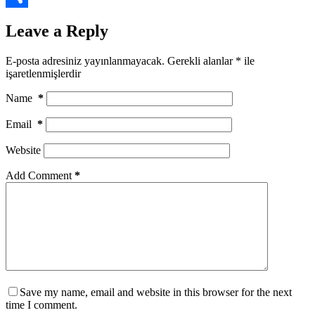
Share
Leave a Reply
E-posta adresiniz yayınlanmayacak.
Gerekli alanlar
*
ile
işaretlenmişlerdir
Name
*
Email
*
Website
Add Comment
*
Save my name, email and website in this browser for the next
time I comment.