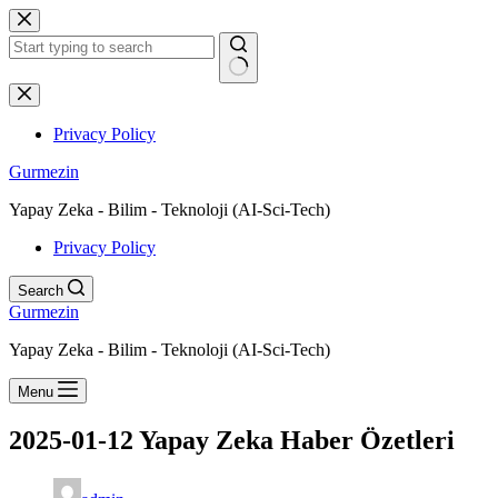
Skip
to
content
No
results
Privacy Policy
Gurmezin
Yapay Zeka - Bilim - Teknoloji (AI-Sci-Tech)
Privacy Policy
Search
Gurmezin
Yapay Zeka - Bilim - Teknoloji (AI-Sci-Tech)
Menu
2025-01-12 Yapay Zeka Haber Özetleri