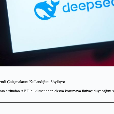
ndi Çalışmalarını Kullandığını Söylüyor
sının ardından ABD hükümetinden ekstra korumaya ihtiyaç duyacağını s