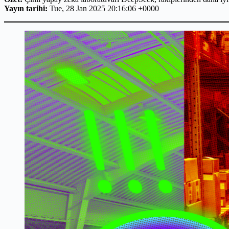
Yayın tarihi:
Tue, 28 Jan 2025 20:16:06 +0000