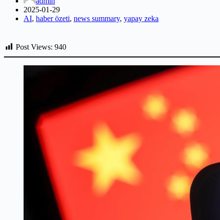
admin
2025-01-29
AI
,
haber özeti
,
news summary
,
yapay zeka
Post Views:
940