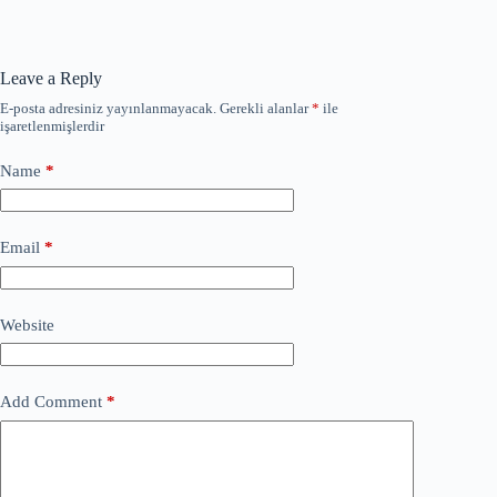
ok
Leave a Reply
E-posta adresiniz yayınlanmayacak.
Gerekli alanlar
*
ile
işaretlenmişlerdir
Name
*
Email
*
Website
Add Comment
*