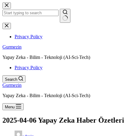
Skip
to
content
No
results
Privacy Policy
Gurmezin
Yapay Zeka - Bilim - Teknoloji (AI-Sci-Tech)
Privacy Policy
Search
Gurmezin
Yapay Zeka - Bilim - Teknoloji (AI-Sci-Tech)
Menu
2025-04-06 Yapay Zeka Haber Özetleri