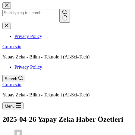
Skip
to
content
No
results
Privacy Policy
Gurmezin
Yapay Zeka - Bilim - Teknoloji (AI-Sci-Tech)
Privacy Policy
Search
Gurmezin
Yapay Zeka - Bilim - Teknoloji (AI-Sci-Tech)
Menu
2025-04-26 Yapay Zeka Haber Özetleri