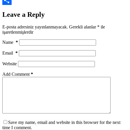
X
Share
Leave a Reply
E-posta adresiniz yayınlanmayacak.
Gerekli alanlar
*
ile
işaretlenmişlerdir
Name
*
Email
*
Website
Add Comment
*
Save my name, email and website in this browser for the next
time I comment.