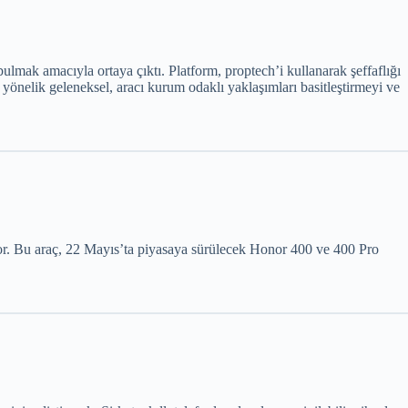
mak amacıyla ortaya çıktı. Platform, proptech’i kullanarak şeffaflığı
yönelik geleneksel, aracı kurum odaklı yaklaşımları basitleştirmeyi ve
yor. Bu araç, 22 Mayıs’ta piyasaya sürülecek Honor 400 ve 400 Pro