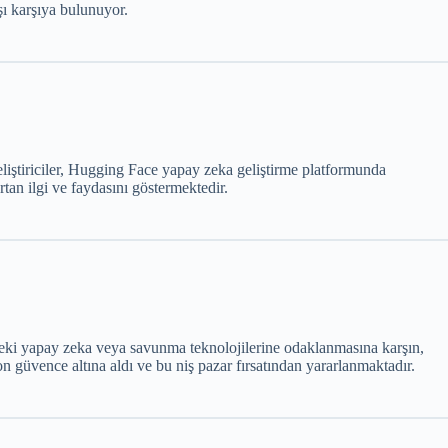
şı karşıya bulunuyor.
iştiriciler, Hugging Face yapay zeka geliştirme platformunda
an ilgi ve faydasını göstermektedir.
’deki yapay zeka veya savunma teknolojilerine odaklanmasına karşın,
 güvence altına aldı ve bu niş pazar fırsatından yararlanmaktadır.