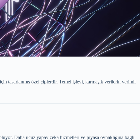
in tasarlanmış özel çiplerdir. Temel işlevi, karmaşık verilerin verimli
oluyor. Daha ucuz yapay zeka hizmetleri ve piyasa oynaklığına bağlı