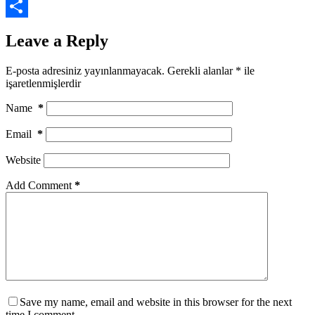
X
Share
Leave a Reply
E-posta adresiniz yayınlanmayacak.
Gerekli alanlar
*
ile
işaretlenmişlerdir
Name
*
Email
*
Website
Add Comment
*
Save my name, email and website in this browser for the next
time I comment.