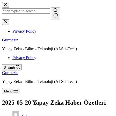
Skip
to
content
No
results
Privacy Policy
Gurmezin
Yapay Zeka - Bilim - Teknoloji (AI-Sci-Tech)
Privacy Policy
Search
Gurmezin
Yapay Zeka - Bilim - Teknoloji (AI-Sci-Tech)
Menu
2025-05-20 Yapay Zeka Haber Özetleri