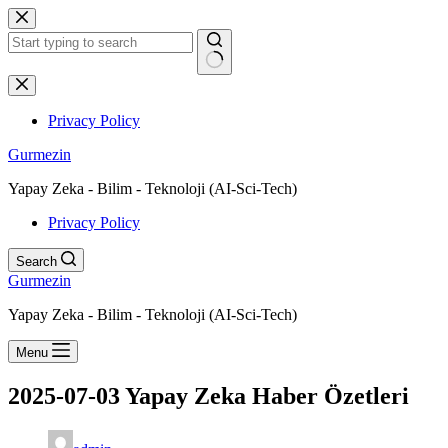
Skip
to
content
No
results
Privacy Policy
Gurmezin
Yapay Zeka - Bilim - Teknoloji (AI-Sci-Tech)
Privacy Policy
Search
Gurmezin
Yapay Zeka - Bilim - Teknoloji (AI-Sci-Tech)
Menu
2025-07-03 Yapay Zeka Haber Özetleri