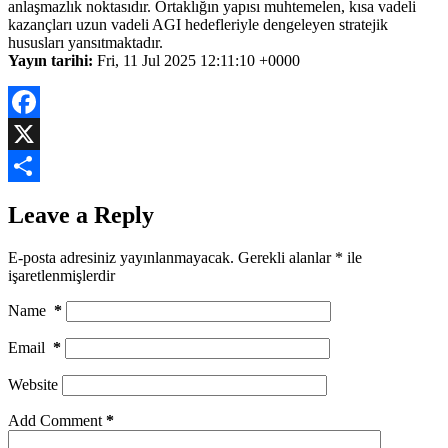
anlaşmazlık noktasıdır. Ortaklığın yapısı muhtemelen, kısa vadeli
kazançları uzun vadeli AGI hedefleriyle dengeleyen stratejik
hususları yansıtmaktadır.
Yayın tarihi:
Fri, 11 Jul 2025 12:11:10 +0000
Facebook
X
Share
Leave a Reply
E-posta adresiniz yayınlanmayacak.
Gerekli alanlar
*
ile
işaretlenmişlerdir
Name
*
Email
*
Website
Add Comment
*