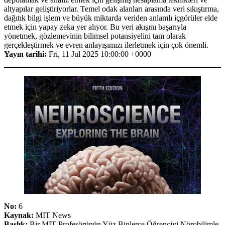
altyapılar geliştiriyorlar. Temel odak alanları arasında veri sıkıştırma,
dağıtık bilgi işlem ve büyük miktarda veriden anlamlı içgörüler elde
etmek için yapay zeka yer alıyor. Bu veri akışını başarıyla
yönetmek, gözlemevinin bilimsel potansiyelini tam olarak
gerçekleştirmek ve evren anlayışımızı ilerletmek için çok önemli.
Yayın tarihi:
Fri, 11 Jul 2025 10:00:00 +0000
No:
6
Kaynak:
MIT News
Başlık:
Bir MIT Profesörünün Yüz Binlerce Öğrenciyi Nörobilimle