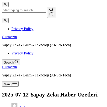
Skip
to
content
No
results
Privacy Policy
Gurmezin
Yapay Zeka - Bilim - Teknoloji (AI-Sci-Tech)
Privacy Policy
Search
Gurmezin
Yapay Zeka - Bilim - Teknoloji (AI-Sci-Tech)
Menu
2025-07-12 Yapay Zeka Haber Özetleri