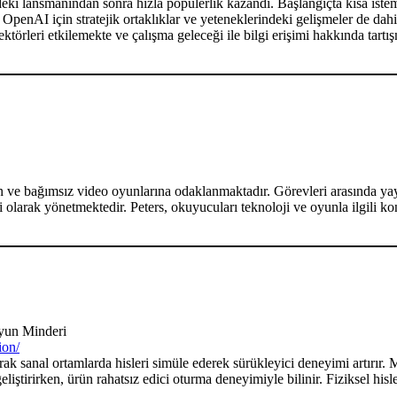
lansmanından sonra hızla popülerlik kazandı. Başlangıçta kısa isteml
 OpenAI için stratejik ortaklıklar ve yeteneklerindeki gelişmeler de da
ktörleri etkilemekte ve çalışma geleceği ile bilgi erişimi hakkında tartı
un ve bağımsız video oyunlarına odaklanmaktadır. Görevleri arasında ya
i olarak yönetmektedir. Peters, okuyucuları teknoloji ve oyunla ilgili 
Oyun Minderi
ion/
k sanal ortamlarda hisleri simüle ederek sürükleyici deneyimi artırır. M
iştirirken, ürün rahatsız edici oturma deneyimiyle bilinir. Fiziksel his