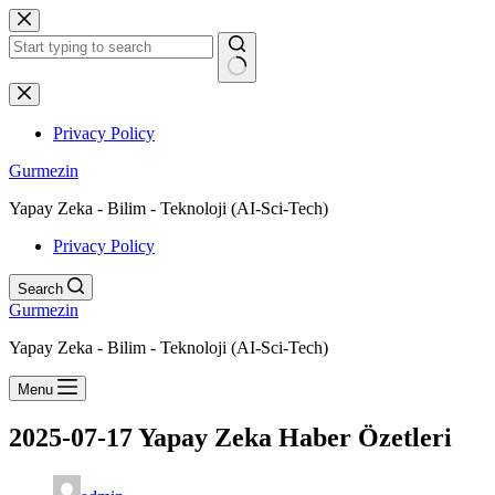
Skip
to
content
No
results
Privacy Policy
Gurmezin
Yapay Zeka - Bilim - Teknoloji (AI-Sci-Tech)
Privacy Policy
Search
Gurmezin
Yapay Zeka - Bilim - Teknoloji (AI-Sci-Tech)
Menu
2025-07-17 Yapay Zeka Haber Özetleri