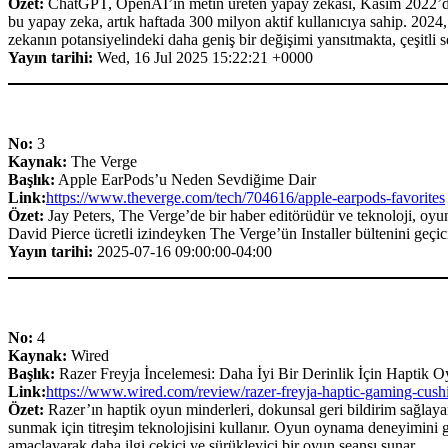
Özet:
ChatGPT, OpenAI’ın metin üreten yapay zekası, Kasım 2022’deki 
bu yapay zeka, artık haftada 300 milyon aktif kullanıcıya sahip. 2024,
zekanın potansiyelindeki daha geniş bir değişimi yansıtmakta, çeşitli se
Yayın tarihi:
Wed, 16 Jul 2025 15:22:21 +0000
No:
3
Kaynak:
The Verge
Başlık:
Apple EarPods’u Neden Sevdiğime Dair
Link:
https://www.theverge.com/tech/704616/apple-earpods-favorites
Özet:
Jay Peters, The Verge’de bir haber editörüdür ve teknoloji, oy
David Pierce ücretli izindeyken The Verge’ün Installer bültenini geçic
Yayın tarihi:
2025-07-16 09:00:00-04:00
No:
4
Kaynak:
Wired
Başlık:
Razer Freyja İncelemesi: Daha İyi Bir Derinlik İçin Haptik 
Link:
https://www.wired.com/review/razer-freyja-haptic-gaming-cush
Özet:
Razer’ın haptik oyun minderleri, dokunsal geri bildirim sağlayara
sunmak için titreşim teknolojisini kullanır. Oyun oynama deneyimini gel
amaçlayarak daha ilgi çekici ve sürükleyici bir oyun seansı sunar.