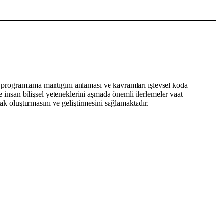
 programlama mantığını anlaması ve kavramları işlevsel koda
 insan bilişsel yeteneklerini aşmada önemli ilerlemeler vaat
k oluşturmasını ve geliştirmesini sağlamaktadır.