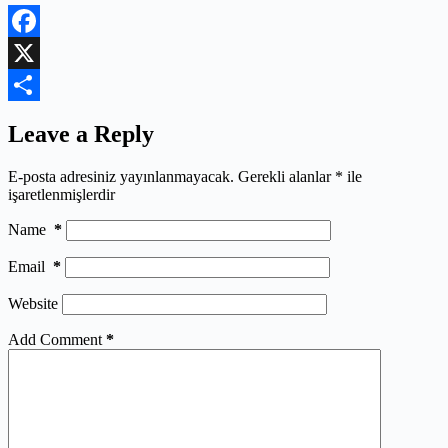
Facebook
X
Share
Leave a Reply
E-posta adresiniz yayınlanmayacak.
Gerekli alanlar
*
ile
işaretlenmişlerdir
Name
*
Email
*
Website
Add Comment
*