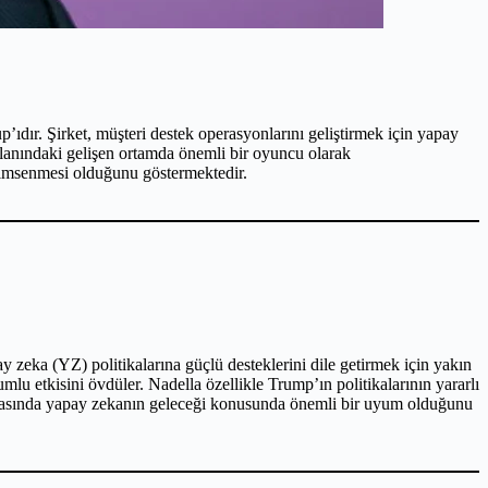
’ıdır. Şirket, müşteri destek operasyonlarını geliştirmek için yapay
 alanındaki gelişen ortamda önemli bir oyuncu olarak
enimsenmesi olduğunu göstermektedir.
ka (YZ) politikalarına güçlü desteklerini dile getirmek için yakın
mlu etkisini övdüler. Nadella özellikle Trump’ın politikalarının yararlı
 arasında yapay zekanın geleceği konusunda önemli bir uyum olduğunu