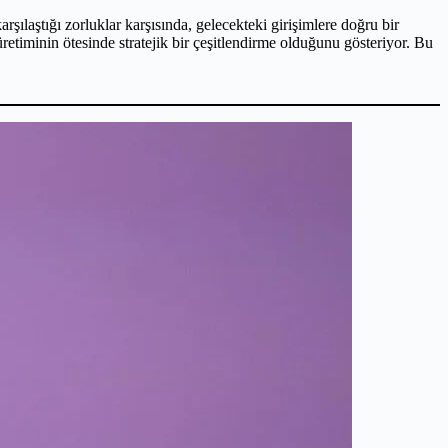
rşılaştığı zorluklar karşısında, gelecekteki girişimlere doğru bir
retiminin ötesinde stratejik bir çeşitlendirme olduğunu gösteriyor. Bu