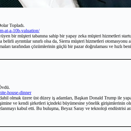
olar Topladı.
0m-at-a-10b-valuation/
yen bir müşteri tabanına sahip bir yapay zeka müşteri hizmetleri startup
elirli ayrıntılar sınırlı olsa da, Sierra müşteri hizmetleri otomasyonu
irmaları tarafından çözümlerinin güçlü bir pazar doğrulaması ve hızlı b
 Övdü.
ite-house-dinner
 olmak üzere üst düzey iş adamları, Başkan Donald Trump ile yapay ze
şimine ve kendi şirketleri içindeki büyümesine yönelik girişimlerinin olu
ızlanmayı kabul etti. Bu buluşma, Beyaz Saray ve teknoloji endüstrisi