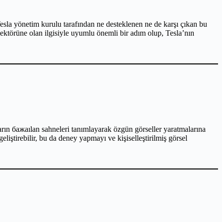
esla yönetim kurulu tarafından ne desteklenen ne de karşı çıkan bu
sektörüne olan ilgisiyle uyumlu önemli bir adım olup, Tesla’nın
ların бажаılan sahneleri tanımlayarak özgün görseller yaratmalarına
eliştirebilir, bu da deney yapmayı ve kişiselleştirilmiş görsel