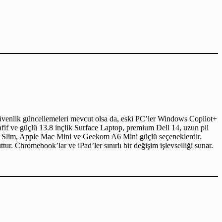
güvenlik güncellemeleri mevcut olsa da, eski PC’ler Windows Copilot+
 hafif ve güçlü 13.8 inçlik Surface Laptop, premium Dell 14, uzun pil
l Slim, Apple Mac Mini ve Geekom A6 Mini güçlü seçeneklerdir.
r. Chromebook’lar ve iPad’ler sınırlı bir değişim işlevselliği sunar.