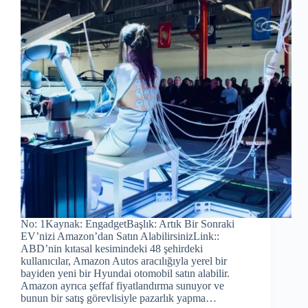
No: 1Kaynak: EngadgetBaşlık: Artık Bir Sonraki
EV’nizi Amazon’dan Satın AlabilirsinizLink::
ABD’nin kıtasal kesimindeki 48 şehirdeki
kullanıcılar, Amazon Autos aracılığıyla yerel bir
bayiden yeni bir Hyundai otomobil satın alabilir.
Amazon ayrıca şeffaf fiyatlandırma sunuyor ve
bunun bir satış görevlisiyle pazarlık yapma…