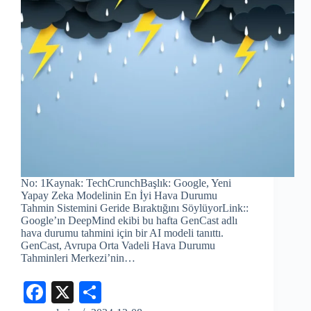
No: 1Kaynak: TechCrunchBaşlık: Google, Yeni
Yapay Zeka Modelinin En İyi Hava Durumu
Tahmin Sistemini Geride Bıraktığını SöylüyorLink::
Google’ın DeepMind ekibi bu hafta GenCast adlı
hava durumu tahmini için bir AI modeli tanıttı.
GenCast, Avrupa Orta Vadeli Hava Durumu
Tahminleri Merkezi’nin…
Fa
X
S