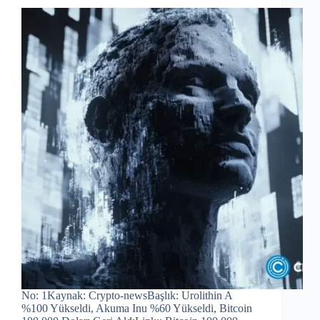
No: 1Kaynak: Crypto-newsBaşlık: Urolithin A
%100 Yükseldi, Akuma Inu %60 Yükseldi, Bitcoin