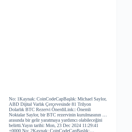
No: 1Kaynak: CoinCodeCapBaşlık: Michael Saylor,
ABD Dijital Varlık Çerçevesinde 81 Trilyon
Dolarlık BTC Rezervi ÖnerdiLink:: Önemli
Noktalar Saylor, bir BTC rezervinin kurulmasının …
arasında bir gelir yaratmaya yardımcı olabileceğini
belirtti.Yayın tarihi: Mon, 23 Dec 2024 11:29:41
+0000 No: 2Kaynak: CoinCodeCapBaşlık:…