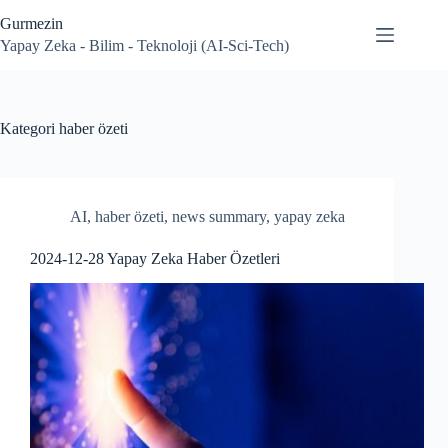
Skip
Gurmezin
to
content
Yapay Zeka - Bilim - Teknoloji (AI-Sci-Tech)
Kategori
haber özeti
AI
,
haber özeti
,
news summary
,
yapay zeka
2024-12-28 Yapay Zeka Haber Özetleri