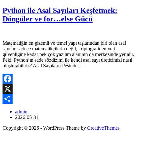
Python ile Asal Sayıları Keşfetmek:
Döngüler ve for…else Gücü
Matematiğin en gizemli ve temel yapı taşlarından biri olan asal
sayılar, sadece matematikçilerin değil, kriptografiden veri
güvenliğine kadar pek çok yazılım alanının da merkezinde yer alır.
Peki, Python’ın sade sözdizimi ile kendi asal sayı üreticimizi nasıl
oluşturabiliriz? Asal Sayıların Peşinde:…
Facebook
X
Share
admin
2026-05-31
Copyright © 2026 - WordPress Theme by
CreativeThemes