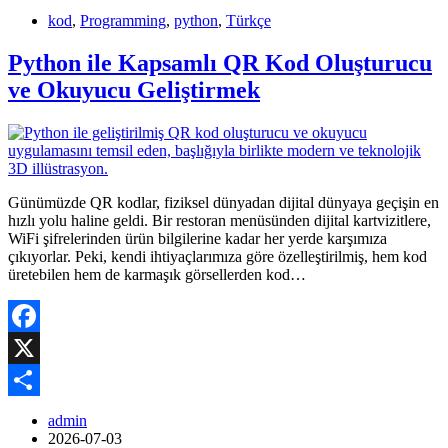
kod
,
Programming
,
python
,
Türkçe
Python ile Kapsamlı QR Kod Oluşturucu
ve Okuyucu Geliştirmek
Günümüzde QR kodlar, fiziksel dünyadan dijital dünyaya geçişin en
hızlı yolu haline geldi. Bir restoran menüsünden dijital kartvizitlere,
WiFi şifrelerinden ürün bilgilerine kadar her yerde karşımıza
çıkıyorlar. Peki, kendi ihtiyaçlarımıza göre özelleştirilmiş, hem kod
üretebilen hem de karmaşık görsellerden kod…
Facebook
X
Share
admin
2026-07-03