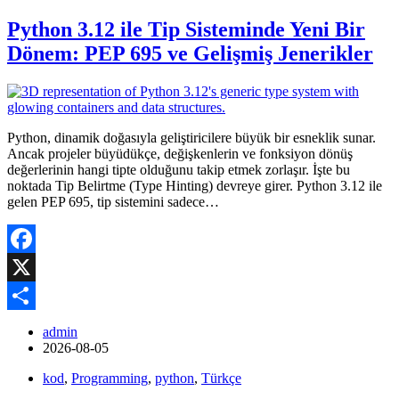
Python 3.12 ile Tip Sisteminde Yeni Bir
Dönem: PEP 695 ve Gelişmiş Jenerikler
Python, dinamik doğasıyla geliştiricilere büyük bir esneklik sunar.
Ancak projeler büyüdükçe, değişkenlerin ve fonksiyon dönüş
değerlerinin hangi tipte olduğunu takip etmek zorlaşır. İşte bu
noktada Tip Belirtme (Type Hinting) devreye girer. Python 3.12 ile
gelen PEP 695, tip sistemini sadece…
Facebook
X
Share
admin
2026-08-05
kod
,
Programming
,
python
,
Türkçe