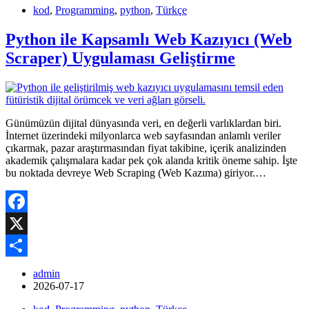
kod
,
Programming
,
python
,
Türkçe
Python ile Kapsamlı Web Kazıyıcı (Web
Scraper) Uygulaması Geliştirme
Günümüzün dijital dünyasında veri, en değerli varlıklardan biri.
İnternet üzerindeki milyonlarca web sayfasından anlamlı veriler
çıkarmak, pazar araştırmasından fiyat takibine, içerik analizinden
akademik çalışmalara kadar pek çok alanda kritik öneme sahip. İşte
bu noktada devreye Web Scraping (Web Kazıma) giriyor.…
Facebook
X
Share
admin
2026-07-17