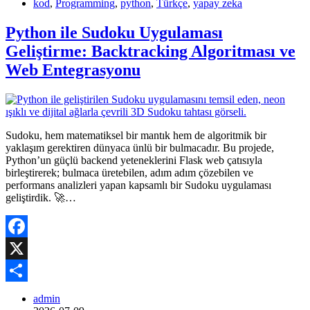
kod
,
Programming
,
python
,
Türkçe
,
yapay zeka
Python ile Sudoku Uygulaması
Geliştirme: Backtracking Algoritması ve
Web Entegrasyonu
Sudoku, hem matematiksel bir mantık hem de algoritmik bir
yaklaşım gerektiren dünyaca ünlü bir bulmacadır. Bu projede,
Python’un güçlü backend yeteneklerini Flask web çatısıyla
birleştirerek; bulmaca üretebilen, adım adım çözebilen ve
performans analizleri yapan kapsamlı bir Sudoku uygulaması
geliştirdik. 🚀…
Facebook
X
Share
admin