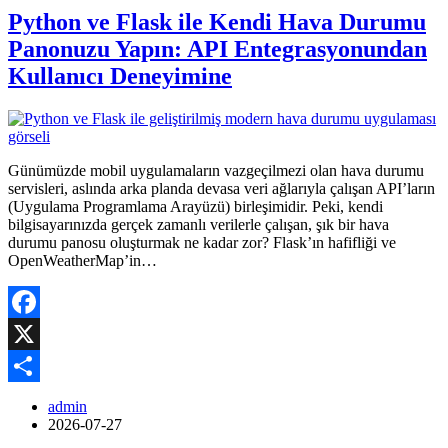
Python ve Flask ile Kendi Hava Durumu
Panonuzu Yapın: API Entegrasyonundan
Kullanıcı Deneyimine
Günümüzde mobil uygulamaların vazgeçilmezi olan hava durumu
servisleri, aslında arka planda devasa veri ağlarıyla çalışan API’ların
(Uygulama Programlama Arayüzü) birleşimidir. Peki, kendi
bilgisayarınızda gerçek zamanlı verilerle çalışan, şık bir hava
durumu panosu oluşturmak ne kadar zor? Flask’ın hafifliği ve
OpenWeatherMap’in…
Facebook
X
Share
admin
2026-07-27