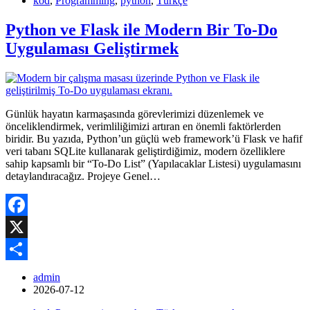
kod
,
Programming
,
python
,
Türkçe
Python ve Flask ile Modern Bir To-Do
Uygulaması Geliştirmek
Günlük hayatın karmaşasında görevlerimizi düzenlemek ve
önceliklendirmek, verimliliğimizi artıran en önemli faktörlerden
biridir. Bu yazıda, Python’un güçlü web framework’ü Flask ve hafif
veri tabanı SQLite kullanarak geliştirdiğimiz, modern özelliklere
sahip kapsamlı bir “To-Do List” (Yapılacaklar Listesi) uygulamasını
detaylandıracağız. Projeye Genel…
Facebook
X
Share
admin
2026-07-12