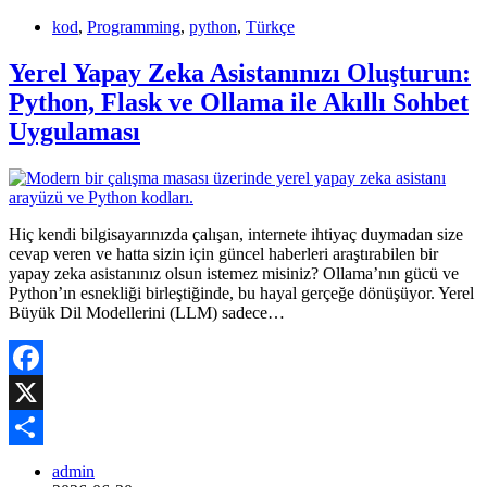
kod
,
Programming
,
python
,
Türkçe
Yerel Yapay Zeka Asistanınızı Oluşturun:
Python, Flask ve Ollama ile Akıllı Sohbet
Uygulaması
Hiç kendi bilgisayarınızda çalışan, internete ihtiyaç duymadan size
cevap veren ve hatta sizin için güncel haberleri araştırabilen bir
yapay zeka asistanınız olsun istemez misiniz? Ollama’nın gücü ve
Python’ın esnekliği birleştiğinde, bu hayal gerçeğe dönüşüyor. Yerel
Büyük Dil Modellerini (LLM) sadece…
Facebook
X
Share
admin