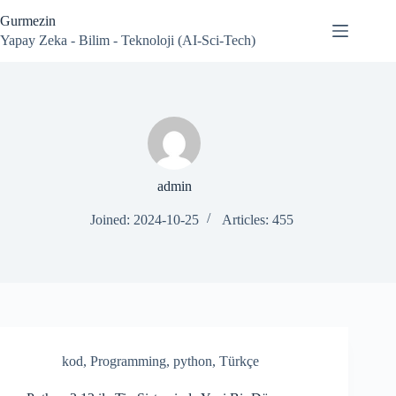
Skip
Gurmezin
to
content
Yapay Zeka - Bilim - Teknoloji (AI-Sci-Tech)
admin
Joined: 2024-10-25
Articles: 455
kod
,
Programming
,
python
,
Türkçe