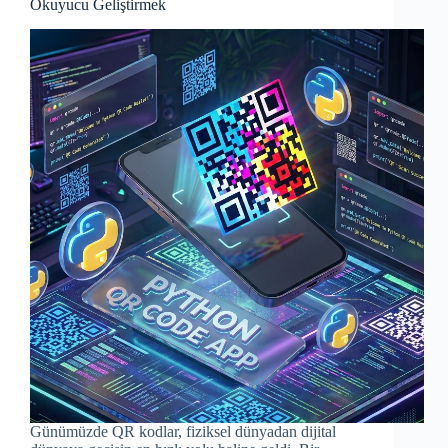
Okuyucu Geliştirmek
Günümüzde QR kodlar, fiziksel dünyadan dijital