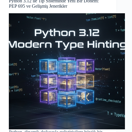
Python 3.12 ile Tip Sisteminde Yeni Bir Dönem:
PEP 695 ve Gelişmiş Jenerikler
Python, dinamik doğasıyla geliştiricilere büyük bir