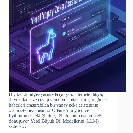
Hiç kendi bilgisayarınızda çalışan, internete ihtiyaç
duymadan size cevap veren ve hatta sizin için güncel
haberleri araştırabilen bir yapay zeka asistanınız
olsun istemez misiniz? Ollama’nın gücü ve
Python’ın esnekliği birleştiğinde, bu hayal gerçeğe
dönüşüyor. Yerel Büyük Dil Modellerini (LLM)
sadece…