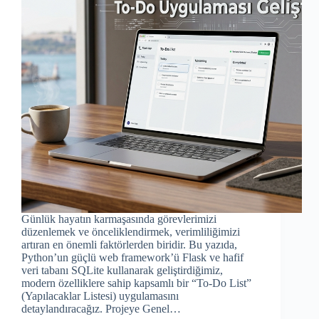
Günlük hayatın karmaşasında görevlerimizi
düzenlemek ve önceliklendirmek, verimliliğimizi
artıran en önemli faktörlerden biridir. Bu yazıda,
Python’un güçlü web framework’ü Flask ve hafif
veri tabanı SQLite kullanarak geliştirdiğimiz,
modern özelliklere sahip kapsamlı bir “To-Do List”
(Yapılacaklar Listesi) uygulamasını
detaylandıracağız. Projeye Genel…