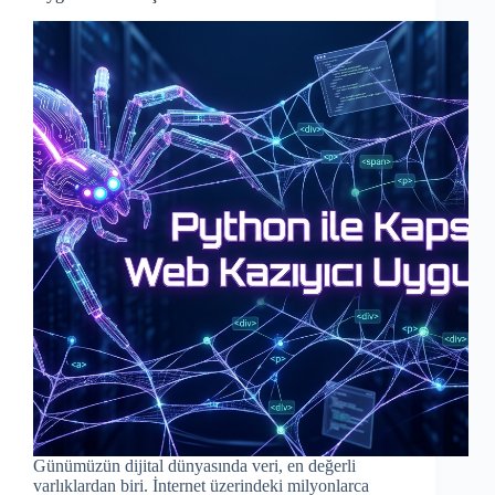
Günümüzün dijital dünyasında veri, en değerli
varlıklardan biri. İnternet üzerindeki milyonlarca