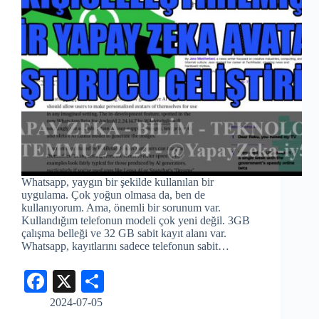
Whatsapp, yaygın bir şekilde kullanılan bir
uygulama. Çok yoğun olmasa da, ben de
kullanıyorum. Ama, önemli bir sorunum var.
Kullandığım telefonun modeli çok yeni değil. 3GB
çalışma belleği ve 32 GB sabit kayıt alanı var.
Whatsapp, kayıtlarını sadece telefonun sabit…
Fa
X
S
ce
ha
2024-07-05