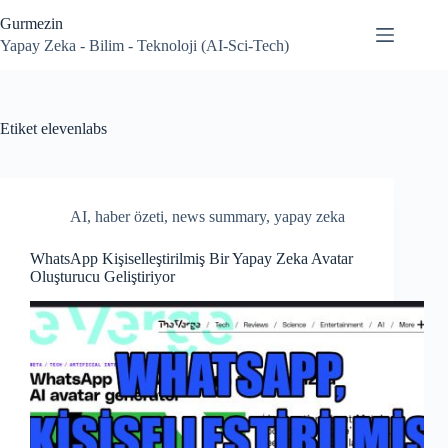
Skip
Gurmezin
to
content
Yapay Zeka - Bilim - Teknoloji (AI-Sci-Tech)
Etiket
elevenlabs
AI
,
haber özeti
,
news summary
,
yapay zeka
WhatsApp Kişiselleştirilmiş Bir Yapay Zeka Avatar
Oluşturucu Geliştiriyor