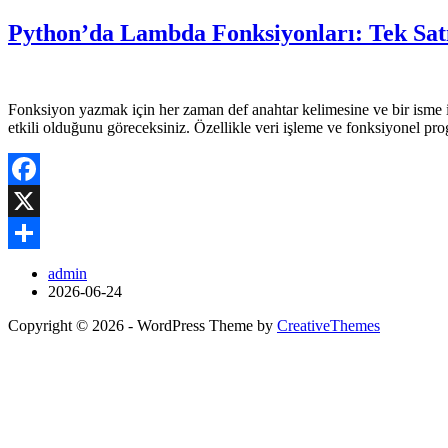
Python’da Lambda Fonksiyonları: Tek Satı
Fonksiyon yazmak için her zaman def anahtar kelimesine ve bir isme 
etkili olduğunu göreceksiniz. Özellikle veri işleme ve fonksiyonel 
Facebook
X
Share
admin
2026-06-24
Copyright © 2026 - WordPress Theme by
CreativeThemes