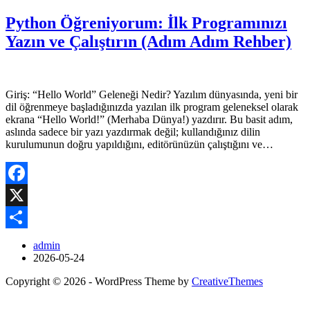
Python Öğreniyorum: İlk Programınızı
Yazın ve Çalıştırın (Adım Adım Rehber)
Giriş: “Hello World” Geleneği Nedir? Yazılım dünyasında, yeni bir
dil öğrenmeye başladığınızda yazılan ilk program geleneksel olarak
ekrana “Hello World!” (Merhaba Dünya!) yazdırır. Bu basit adım,
aslında sadece bir yazı yazdırmak değil; kullandığınız dilin
kurulumunun doğru yapıldığını, editörünüzün çalıştığını ve…
Facebook
X
Share
admin
2026-05-24
Copyright © 2026 - WordPress Theme by
CreativeThemes