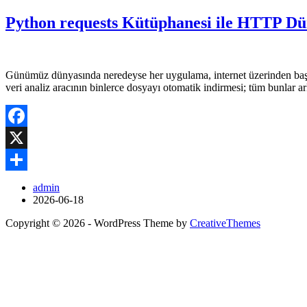
Python requests Kütüphanesi ile HTTP Dün
Günümüz dünyasında neredeyse her uygulama, internet üzerinden başka
veri analiz aracının binlerce dosyayı otomatik indirmesi; tüm bunla
Facebook
X
Share
admin
2026-06-18
Copyright © 2026 - WordPress Theme by
CreativeThemes