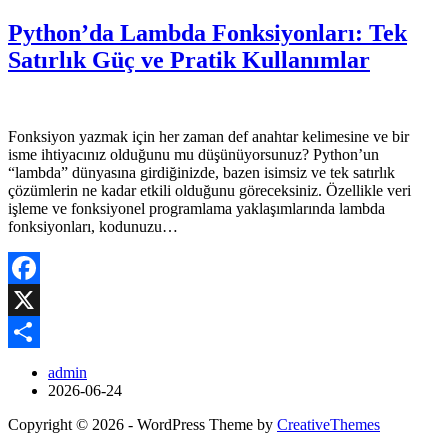
Python’da Lambda Fonksiyonları: Tek
Satırlık Güç ve Pratik Kullanımlar
Fonksiyon yazmak için her zaman def anahtar kelimesine ve bir
isme ihtiyacınız olduğunu mu düşünüyorsunuz? Python’un
“lambda” dünyasına girdiğinizde, bazen isimsiz ve tek satırlık
çözümlerin ne kadar etkili olduğunu göreceksiniz. Özellikle veri
işleme ve fonksiyonel programlama yaklaşımlarında lambda
fonksiyonları, kodunuzu…
Facebook
X
Share
admin
2026-06-24
Copyright © 2026 - WordPress Theme by
CreativeThemes