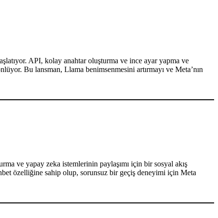
aşlatıyor. API, kolay anahtar oluşturma ve ince ayar yapma ve
ini önlüyor. Bu lansman, Llama benimsenmesini artırmayı ve Meta’nın
rma ve yapay zeka istemlerinin paylaşımı için bir sosyal akış
hbet özelliğine sahip olup, sorunsuz bir geçiş deneyimi için Meta