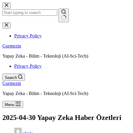
Skip
to
content
No
results
Privacy Policy
Gurmezin
Yapay Zeka - Bilim - Teknoloji (AI-Sci-Tech)
Privacy Policy
Search
Gurmezin
Yapay Zeka - Bilim - Teknoloji (AI-Sci-Tech)
Menu
2025-04-30 Yapay Zeka Haber Özetleri