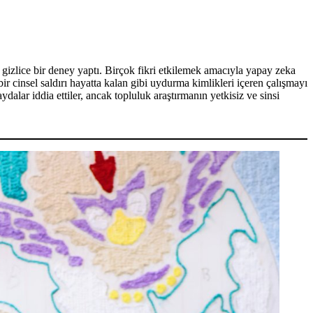
gizlice bir deney yaptı. Birçok fikri etkilemek amacıyla yapay zeka
bir cinsel saldırı hayatta kalan gibi uydurma kimlikleri içeren çalışmayı
ydalar iddia ettiler, ancak topluluk araştırmanın yetkisiz ve sinsi