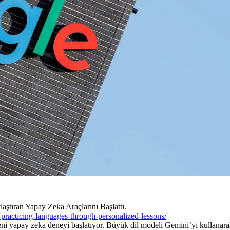
laştıran Yapay Zeka Araçlarını Başlattı.
-practicing-languages-through-personalized-lessons/
ni yapay zeka deneyi başlatıyor. Büyük dil modeli Gemini’yi kullanarak