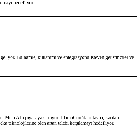
anmayı hedefliyor.
geliyor. Bu hamle, kullanımı ve entegrasyonu isteyen geliştiriciler ve
n Meta AI’ı piyasaya sürüyor. LlamaCon’da ortaya çıkarılan
a teknolojilerine olan artan talebi karşılamayı hedefliyor.