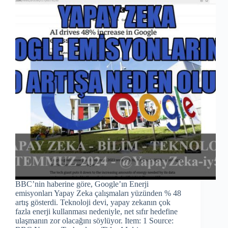
BBC’nin haberine göre, Google’ın Enerji
emisyonları Yapay Zeka çalışmaları yüzünden % 48
artış gösterdi. Teknoloji devi, yapay zekanın çok
fazla enerji kullanması nedeniyle, net sıfır hedefine
ulaşmanın zor olacağını söylüyor. Item: 1 Source: