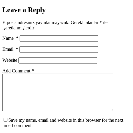
Share
Leave a Reply
E-posta adresiniz yayınlanmayacak.
Gerekli alanlar
*
ile
işaretlenmişlerdir
Name
*
Email
*
Website
Add Comment
*
Save my name, email and website in this browser for the next
time I comment.