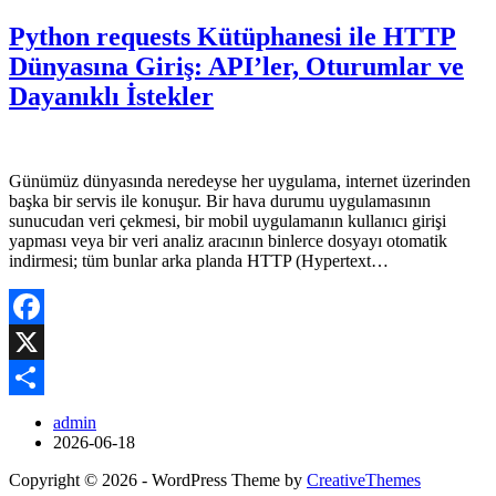
Python requests Kütüphanesi ile HTTP
Dünyasına Giriş: API’ler, Oturumlar ve
Dayanıklı İstekler
Günümüz dünyasında neredeyse her uygulama, internet üzerinden
başka bir servis ile konuşur. Bir hava durumu uygulamasının
sunucudan veri çekmesi, bir mobil uygulamanın kullanıcı girişi
yapması veya bir veri analiz aracının binlerce dosyayı otomatik
indirmesi; tüm bunlar arka planda HTTP (Hypertext…
Facebook
X
Share
admin
2026-06-18
Copyright © 2026 - WordPress Theme by
CreativeThemes