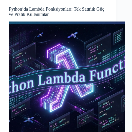
Python’da Lambda Fonksiyonları: Tek Satırlık Güç
ve Pratik Kullanımlar