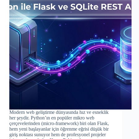
Modern web geliştirme dünyasında hız ve esneklik
her şeydir. Python’ın en popüler mikro web
çerçevelerinden (micro-framework) biri olan Flask,
hem yeni başlayanlar için öğrenme eğrisi düşük bir
giriş noktası sunuyor hem de profesyonel projeler