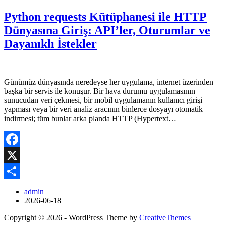
Python requests Kütüphanesi ile HTTP
Dünyasına Giriş: API’ler, Oturumlar ve
Dayanıklı İstekler
Günümüz dünyasında neredeyse her uygulama, internet üzerinden
başka bir servis ile konuşur. Bir hava durumu uygulamasının
sunucudan veri çekmesi, bir mobil uygulamanın kullanıcı girişi
yapması veya bir veri analiz aracının binlerce dosyayı otomatik
indirmesi; tüm bunlar arka planda HTTP (Hypertext…
Facebook
X
Share
admin
2026-06-18
Copyright © 2026 - WordPress Theme by
CreativeThemes